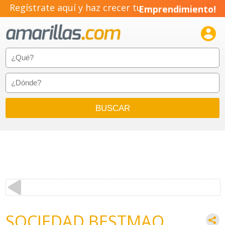
Regístrate aquí y haz crecer tu
Emprendimiento!

SOCIEDAD BESTMAQ