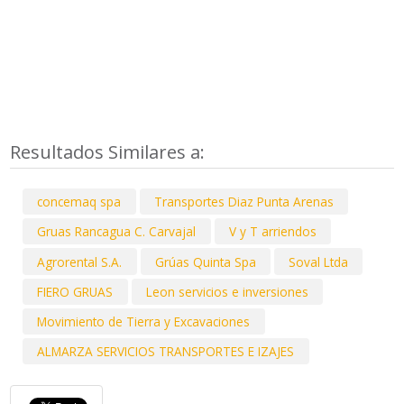
Resultados Similares a:
concemaq spa
Transportes Diaz Punta Arenas
Gruas Rancagua C. Carvajal
V y T arriendos
Agrorental S.A.
Grúas Quinta Spa
Soval Ltda
FIERO GRUAS
Leon servicios e inversiones
Movimiento de Tierra y Excavaciones
ALMARZA SERVICIOS TRANSPORTES E IZAJES