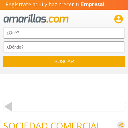
Regístrate aquí y haz crecer tu
Empresa!
Negocio!

Pyme!
Emprendimiento!
SOCIEDAD COMERCIAL