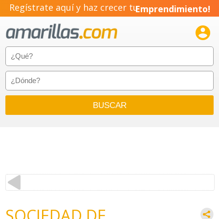
Regístrate aquí y haz crecer tu
Emprendimiento!

SOCIEDAD DE