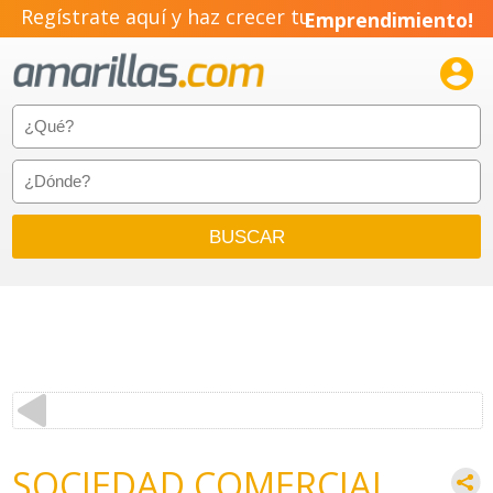
Regístrate aquí y haz crecer tu
Emprendimiento!

SOCIEDAD COMERCIAL