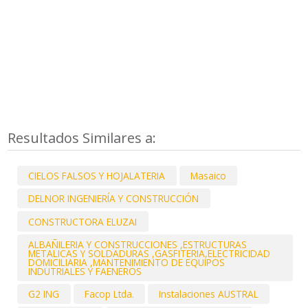
Resultados Similares a:
CIELOS FALSOS Y HOJALATERIA
Masaico
DELNOR INGENIERÍA Y CONSTRUCCIÓN
CONSTRUCTORA ELUZAI
ALBAÑILERIA Y CONSTRUCCIONES ,ESTRUCTURAS
METALICAS Y SOLDADURAS ,GASFITERIA,ELECTRICIDAD
DOMICILIARIA ,MANTENIMIENTO DE EQUIPOS
INDUTRIALES Y FAENEROS
G2 ING
Facop Ltda.
Instalaciones AUSTRAL