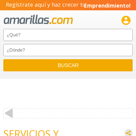
Regístrate aquí y haz crecer tu
Emprendimiento!

SERVICIOS Y