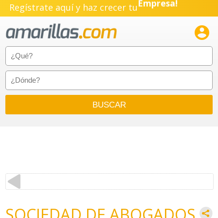
Regístrate aquí y haz crecer tu
Negocio!
Pyme!

Emprendimiento!
SOCIEDAD DE ABOGADOS