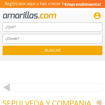
Regístrate aquí y haz crecer tu
Emprendimiento!

SEPULVEDA Y COMPANIA