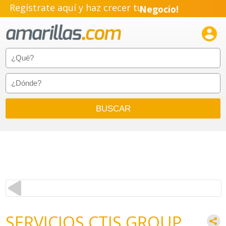
Regístrate aquí y haz crecer tu
Negocio!
Pyme!

Emprendimiento!
SERVICIOS CTIS GROUP