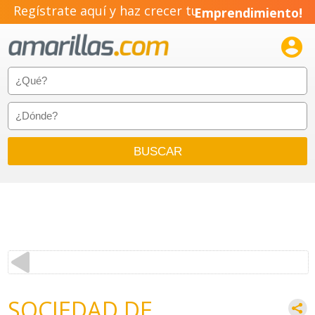
Regístrate aquí y haz crecer tu
Emprendimiento!

SOCIEDAD DE