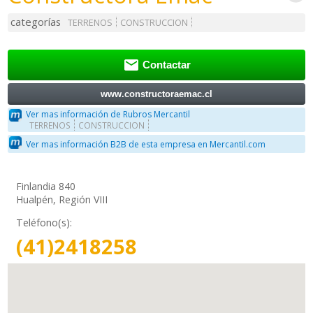
categorías
TERRENOS
CONSTRUCCION

Contactar
www.constructoraemac.cl
Ver mas información de Rubros Mercantil
TERRENOS
CONSTRUCCION
Ver mas información B2B de esta empresa en Mercantil.com
Finlandia 840
Hualpén, Región VIII
Teléfono(s):
(41)2418258