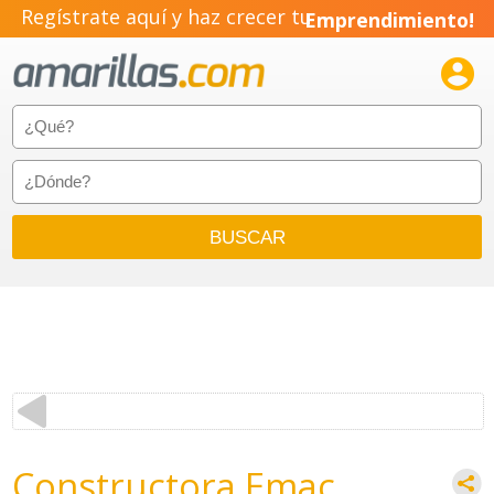
Regístrate aquí y haz crecer tu
Emprendimiento!

Constructora Emac