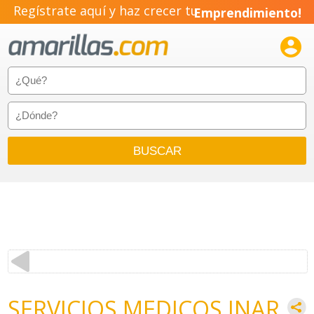
Regístrate aquí y haz crecer tu
Emprendimiento!

SERVICIOS MEDICOS INAR