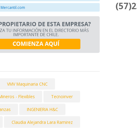
(57)
 Mercantil.com
VMV Maquinaria CNC
neros - Flexibles
Tecnoinver
ranzas
INGENIERIA H&C
Claudia Alejandra Lara Ramirez