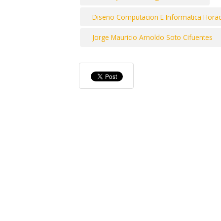
Diseno Computacion E Informatica Horaci
Jorge Mauricio Arnoldo Soto Cifuentes