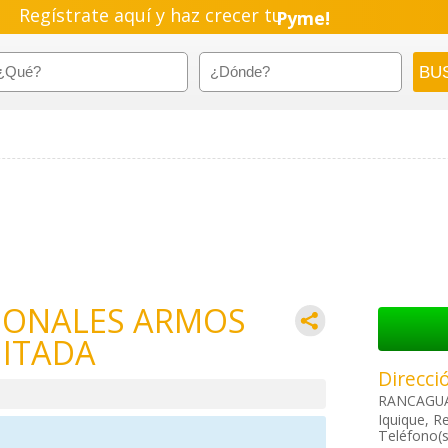
Regístrate aquí y haz crecer tu
Pyme!
Emprendimiento!
SIONALES ARMOS
ITADA
Direcci
RANCAGUA 
Iquique, Re
Teléfono(s