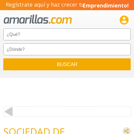
Regístrate aquí y haz crecer tu
Emprendimiento!

SOCIEDAD DE