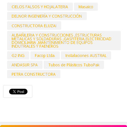
CIELOS FALSOS Y HOJALATERIA
Masaico
DELNOR INGENIERÍA Y CONSTRUCCIÓN
CONSTRUCTORA ELUZAI
ALBAÑILERIA Y CONSTRUCCIONES ,ESTRUCTURAS
METALICAS Y SOLDADURAS ,GASFITERIA,ELECTRICIDAD
DOMICILIARIA ,MANTENIMIENTO DE EQUIPOS
INDUTRIALES Y FAENEROS
G2 ING
Facop Ltda.
Instalaciones AUSTRAL
ANDASUR SPA
Tubos de Plásticos TuboPak
PETRA CONSTRUCTORA