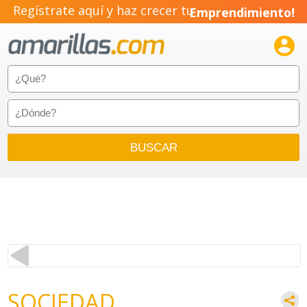
Regístrate aquí y haz crecer tu
Emprendimiento!

SOCIEDAD