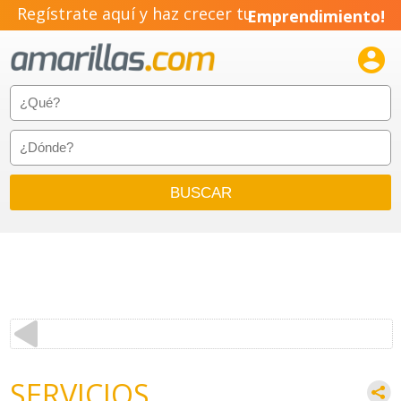
Regístrate aquí y haz crecer tu
Emprendimiento!

SERVICIOS