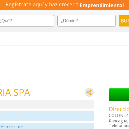
Regístrate aquí y haz crecer tu
Emprendimiento!
IA SPA
Direcci
COLON 512
Rancagua, 
Teléfono(s
 Mercantil.com