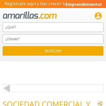
Regístrate aquí y haz crecer tu
Emprendimiento!

SOCIEDAD COMERCIAL Y