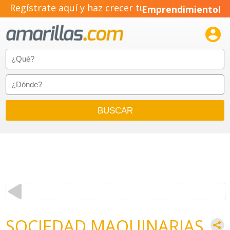
Regístrate aquí y haz crecer tu
Emprendimiento!

SOCIEDAD MAQUINARIAS