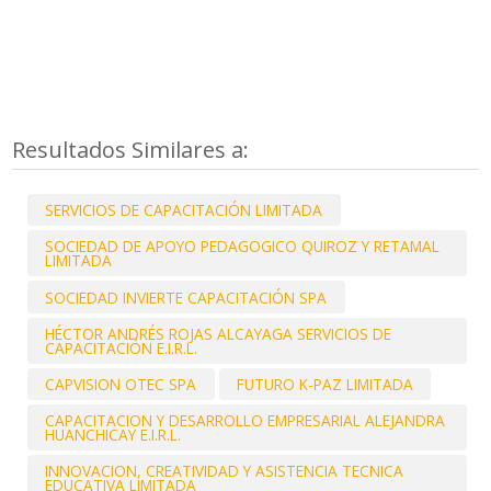
Resultados Similares a:
SERVICIOS DE CAPACITACIÓN LIMITADA
SOCIEDAD DE APOYO PEDAGOGICO QUIROZ Y RETAMAL
LIMITADA
SOCIEDAD INVIERTE CAPACITACIÓN SPA
HÉCTOR ANDRÉS ROJAS ALCAYAGA SERVICIOS DE
CAPACITACIÓN E.I.R.L.
CAPVISION OTEC SPA
FUTURO K-PAZ LIMITADA
CAPACITACION Y DESARROLLO EMPRESARIAL ALEJANDRA
HUANCHICAY E.I.R.L.
INNOVACION, CREATIVIDAD Y ASISTENCIA TECNICA
EDUCATIVA LIMITADA