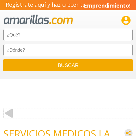
Regístrate aquí y haz crecer tu
Emprendimiento!

SERVICIOS MEDICOS LA