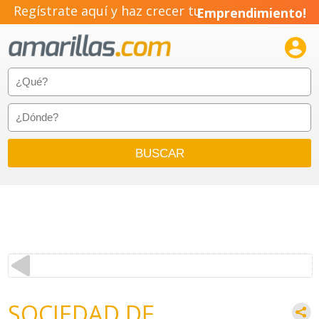
Regístrate aquí y haz crecer tu
Emprendimiento!

SOCIEDAD DE