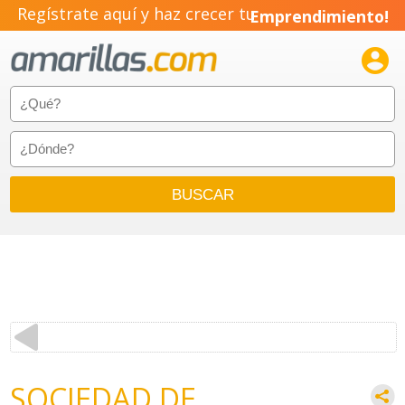
Regístrate aquí y haz crecer tu
Emprendimiento!

SOCIEDAD DE