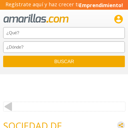
Regístrate aquí y haz crecer tu
Emprendimiento!

SOCIEDAD DE