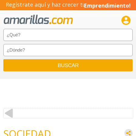
Regístrate aquí y haz crecer tu
Emprendimiento!

SOCIEDAD