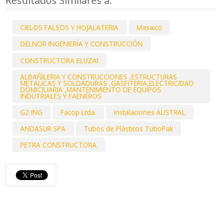
Resultados Similares a:
CIELOS FALSOS Y HOJALATERIA
Masaico
DELNOR INGENIERÍA Y CONSTRUCCIÓN
CONSTRUCTORA ELUZAI
ALBAÑILERIA Y CONSTRUCCIONES ,ESTRUCTURAS
METALICAS Y SOLDADURAS ,GASFITERIA,ELECTRICIDAD
DOMICILIARIA ,MANTENIMIENTO DE EQUIPOS
INDUTRIALES Y FAENEROS
G2 ING
Facop Ltda.
Instalaciones AUSTRAL
ANDASUR SPA
Tubos de Plásticos TuboPak
PETRA CONSTRUCTORA