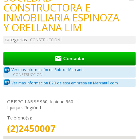
CONSTRUCTORA E
INMOBILIARIA ESPINOZA
Y ORELLANA LIM
categorías
CONSTRUCCION

Contactar
Ver mas información de Rubros Mercantil
CONSTRUCCION
Ver mas información B2B de esta empresa en Mercantil.com
OBISPO LABBE 960, Iquique 960
Iquique, Región I
Teléfono(s):
(2)2450007