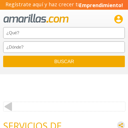
Regístrate aquí y haz crecer tu
Emprendimiento!

SERVICIOS DE