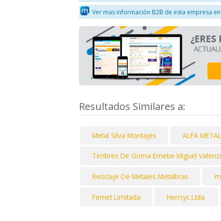
Ver mas información B2B de esta empresa en
Resultados Similares a:
Metal Silva Montajes
ALFA META
Timbres De Goma Emebe Miguel Valenz
Reciclaje De Metales Metalbras
m
Femet Limitada
Herrcyc Ltda.