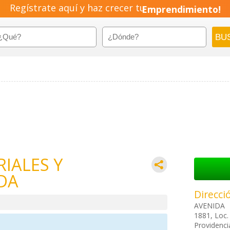
Regístrate aquí y haz crecer tu
Emprendimiento!
RIALES Y
DA
Direcci
AVENIDA 
1881, Loc.
Providenci