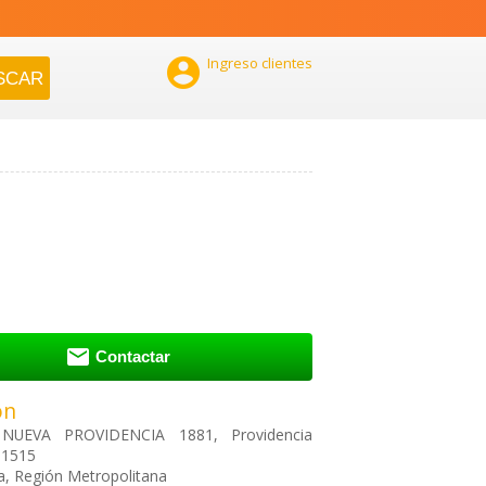

Ingreso clientes

Contactar
ón
NUEVA PROVIDENCIA 1881, Providencia
 1515
a, Región Metropolitana