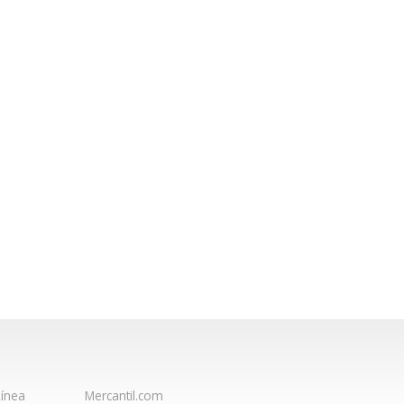
ínea
Mercantil.com