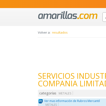
Volver a:
resultados
SERVICIOS INDUST
COMPANIA LIMITA
categorías
METALES
Ver mas información de Rubros Mercantil
METALES