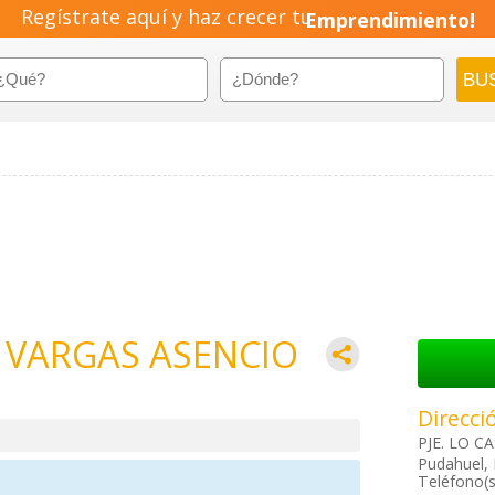
Regístrate aquí y haz crecer tu
Emprendimiento!
 VARGAS ASENCIO
Direcci
PJE. LO C
Pudahuel, 
Teléfono(s