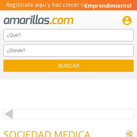
Regístrate aquí y haz crecer tu
Emprendimiento!

SOCIEDAD MEDICA