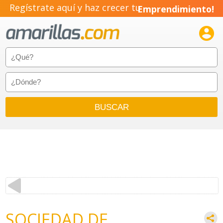
Regístrate aquí y haz crecer tu
Emprendimiento!

SOCIEDAD DE