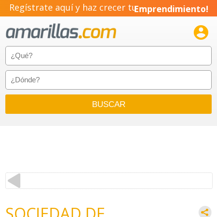
Regístrate aquí y haz crecer tu
Emprendimiento!

SOCIEDAD DE