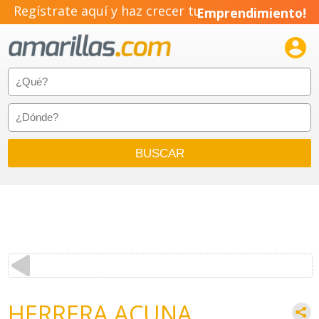
Regístrate aquí y haz crecer tu
Emprendimiento!

HERRERA ACUNA