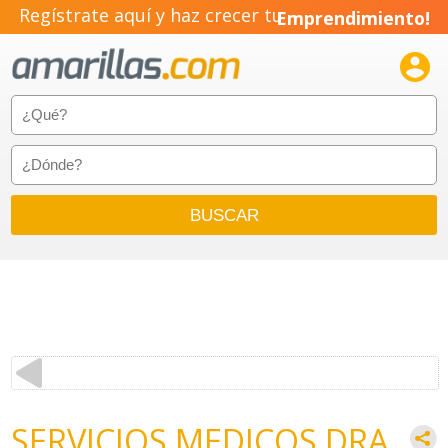
Regístrate aquí y haz crecer tu
Emprendimiento!

SERVICIOS MEDICOS DRA