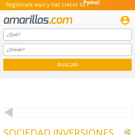
Regístrate aquí y haz crecer tu
Pyme!
Emprendimiento!

SOCIEDAD INVERSIONES