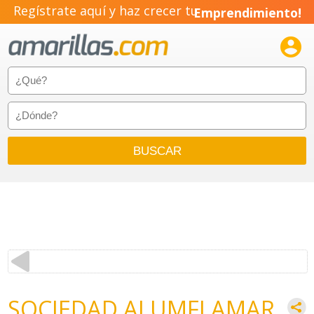
Regístrate aquí y haz crecer tu
Emprendimiento!

SOCIEDAD ALUMFLAMAR