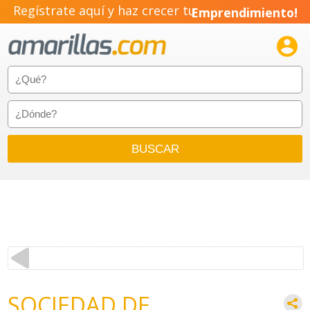
Regístrate aquí y haz crecer tu
Emprendimiento!

SOCIEDAD DE