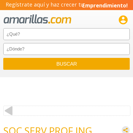
Regístrate aquí y haz crecer tu
Emprendimiento!

SOC SERV PROF ING