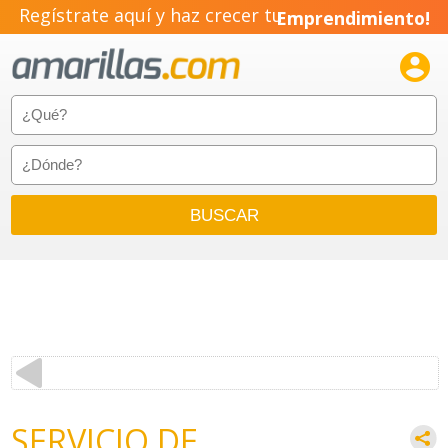
Regístrate aquí y haz crecer tu
Emprendimiento!

SERVICIO DE