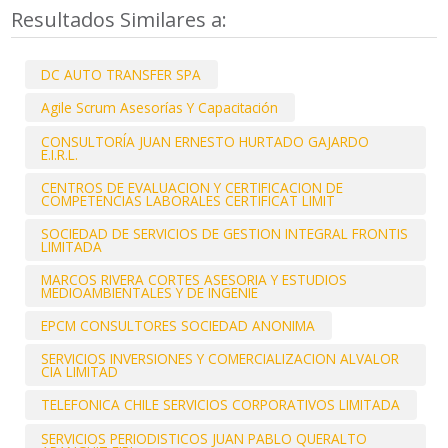
Resultados Similares a:
DC AUTO TRANSFER SPA
Agile Scrum Asesorías Y Capacitación
CONSULTORÍA JUAN ERNESTO HURTADO GAJARDO
E.I.R.L.
CENTROS DE EVALUACION Y CERTIFICACION DE
COMPETENCIAS LABORALES CERTIFICAT LIMIT
SOCIEDAD DE SERVICIOS DE GESTION INTEGRAL FRONTIS
LIMITADA
MARCOS RIVERA CORTES ASESORIA Y ESTUDIOS
MEDIOAMBIENTALES Y DE INGENIE
EPCM CONSULTORES SOCIEDAD ANONIMA
SERVICIOS INVERSIONES Y COMERCIALIZACION ALVALOR
CIA LIMITAD
TELEFONICA CHILE SERVICIOS CORPORATIVOS LIMITADA
SERVICIOS PERIODISTICOS JUAN PABLO QUERALTO