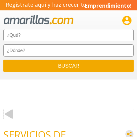
Regístrate aquí y haz crecer tu
Emprendimiento!

SERVICIOS DE