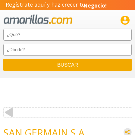
Regístrate aquí y haz crecer tu
Negocio!
Pyme!

Emprendimiento!
SAN GERMAIN S.A