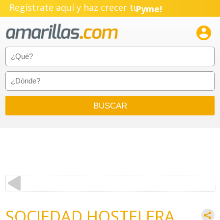
Regístrate aquí y haz crecer tu
Pyme!
Emprendimiento!

SOCIEDAD HOSTELERA