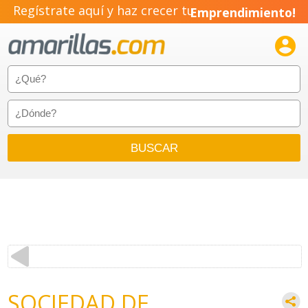
Regístrate aquí y haz crecer tu
Emprendimiento!

SOCIEDAD DE