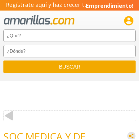
Regístrate aquí y haz crecer tu
Emprendimiento!

SOC MEDICA Y DE