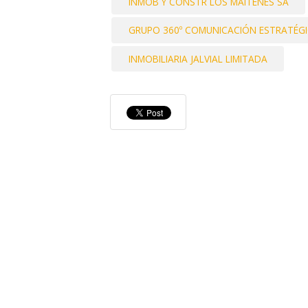
INMOB Y CONSTR LOS MAITENES SA
GRUPO 360º COMUNICACIÓN ESTRATÉGI
INMOBILIARIA JALVIAL LIMITADA