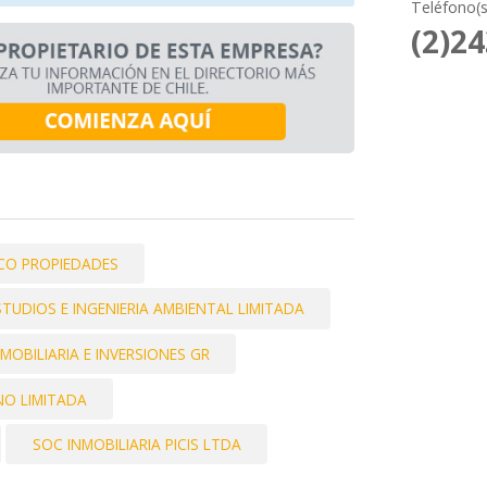
Teléfono(s
(2)2
CO PROPIEDADES
STUDIOS E INGENIERIA AMBIENTAL LIMITADA
OBILIARIA E INVERSIONES GR
NO LIMITADA
SOC INMOBILIARIA PICIS LTDA