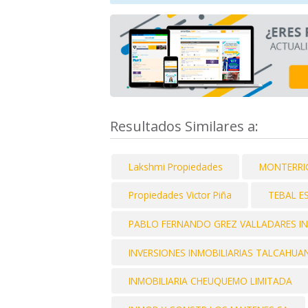
Resultados Similares a:
Lakshmi Propiedades
MONTERRI
Propiedades Victor Piña
TEBAL E
PABLO FERNANDO GREZ VALLADARES INM
INVERSIONES INMOBILIARIAS TALCAHUA
INMOBILIARIA CHEUQUEMO LIMITADA