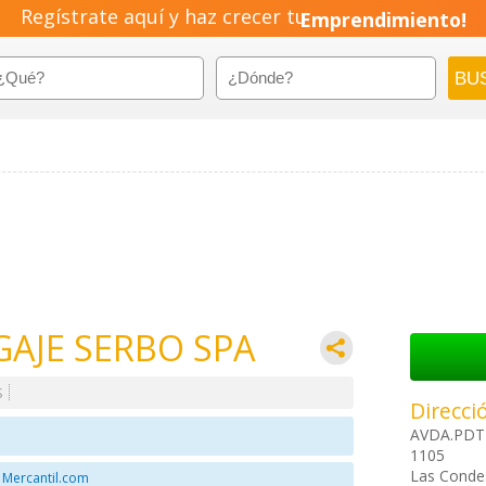
Regístrate aquí y haz crecer tu
Emprendimiento!
GAJE SERBO SPA
S
Direcci
AVDA.PDT
1105
Las Condes
 Mercantil.com