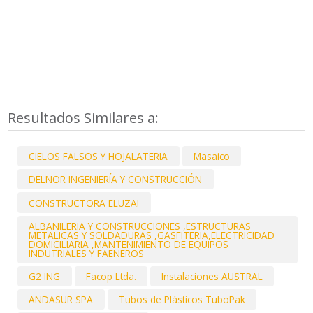
Resultados Similares a:
CIELOS FALSOS Y HOJALATERIA
Masaico
DELNOR INGENIERÍA Y CONSTRUCCIÓN
CONSTRUCTORA ELUZAI
ALBAÑILERIA Y CONSTRUCCIONES ,ESTRUCTURAS
METALICAS Y SOLDADURAS ,GASFITERIA,ELECTRICIDAD
DOMICILIARIA ,MANTENIMIENTO DE EQUIPOS
INDUTRIALES Y FAENEROS
G2 ING
Facop Ltda.
Instalaciones AUSTRAL
ANDASUR SPA
Tubos de Plásticos TuboPak