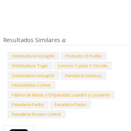
Resultados Similares a:
Distribuidora Holzapfel
Productos El Pueblo
Distribuidora Trigal
Lorenzo C.Jesús Y Cía.Ltda
Distribuidora Holzapfel
Panadería Delicious
PANADERIAS COPAN
Fábrica de Masas y Empanadas Leandro y Leonardo
Panadería Panbo
Panadería Panbo
Panaderia Rosario Central