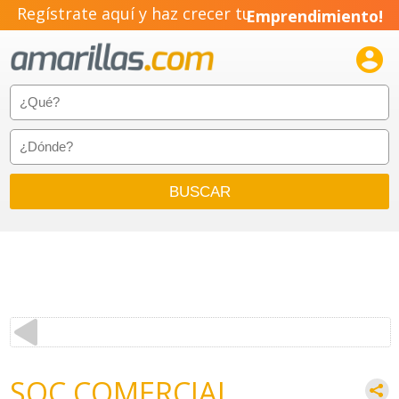
Regístrate aquí y haz crecer tu
Emprendimiento!

SOC COMERCIAL