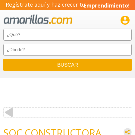
Regístrate aquí y haz crecer tu
Emprendimiento!

SOC CONSTRUCTORA