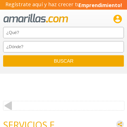
Regístrate aquí y haz crecer tu
Emprendimiento!

SERVICIOS E