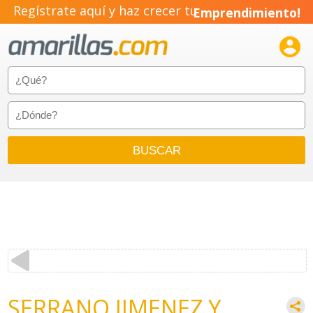
Regístrate aquí y haz crecer tu
Emprendimiento!

SERRANO JIMENEZ Y