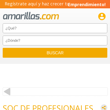
Regístrate aquí y haz crecer tu
Emprendimiento!

SOC DE PROFESIONALES