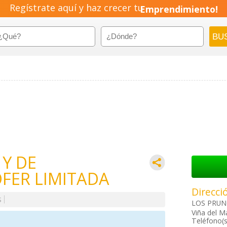
Regístrate aquí y haz crecer tu
Emprendimiento!
 Y DE
FER LIMITADA
Direcci
S
LOS PRUNO
Viña del M
Teléfono(s