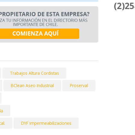
(2)2
Trabajos Altura Cordistas
BClean Aseo Industrial
Proserval
ía
al.
DYF Impermeabilizaciones