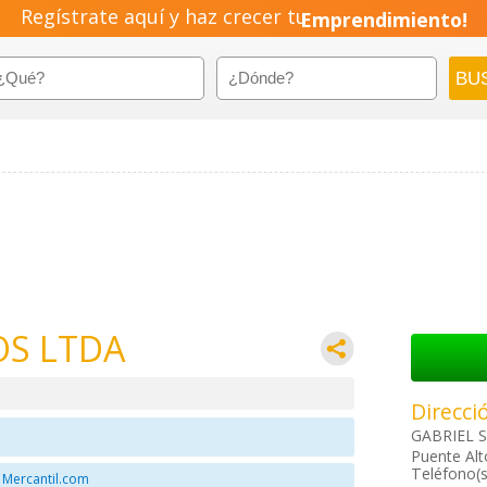
Regístrate aquí y haz crecer tu
Emprendimiento!
OS LTDA
Direcci
GABRIEL S
Puente Alt
Teléfono(s
 Mercantil.com